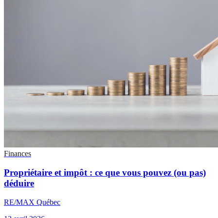
Finances
Propriétaire et impôt : ce que vous pouvez (ou pas)
déduire
RE/MAX Québec