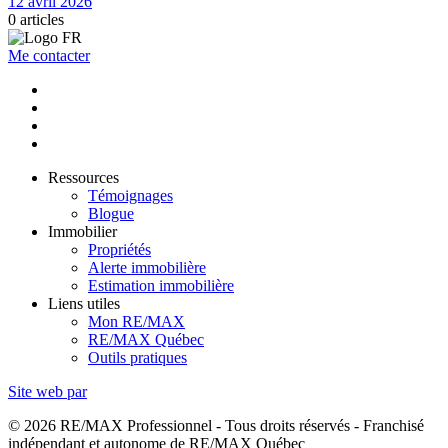
12 avril 2026
0
articles
Me contacter
Ressources
Témoignages
Blogue
Immobilier
Propriétés
Alerte immobilière
Estimation immobilière
Liens utiles
Mon RE/MAX
RE/MAX Québec
Outils pratiques
Site web par
© 2026 RE/MAX Professionnel - Tous droits réservés - Franchisé
indépendant et autonome de RE/MAX Québec