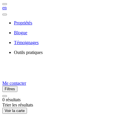
en
Propriétés
Blogue
Témoignages
Outils pratiques
Me contacter
Filtres
0
résultats
Trier les résultats
Voir la carte