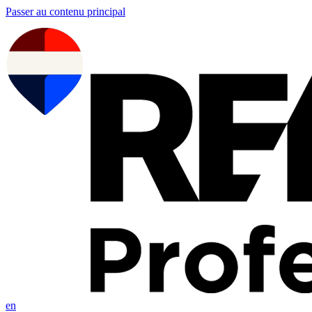
Passer au contenu principal
en