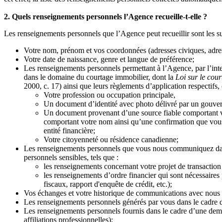
2. Quels renseignements personnels l’Agence recueille-t-elle ?
Les renseignements personnels que l’Agence peut recueillir sont les su
Votre nom, prénom et vos coordonnées (adresses civiques, adre
Votre date de naissance, genre et langue de préférence;
Les renseignements personnels permettant à l’Agence, par l’interm
dans le domaine du courtage immobilier, dont la
Loi sur le cou
2000, c. 17) ainsi que leurs règlements d’application respectifs, c
Votre profession ou occupation principale,
Un document d’identité avec photo délivré par un gouvern
Un document provenant d’une source fiable comportant vo
comportant votre nom ainsi qu’une confirmation que vous
entité financière;
Votre citoyenneté ou résidence canadienne;
Les renseignements personnels que vous nous communiquez dans le
personnels sensibles, tels que :
les renseignements concernant votre projet de transaction
les renseignements d’ordre financier qui sont nécessaires
fiscaux, rapport d'enquête de crédit, etc.);
Vos échanges et votre historique de communications avec nous (
Les renseignements personnels générés par vous dans le cadre d
Les renseignements personnels fournis dans le cadre d’une dema
affiliations professionnelles);