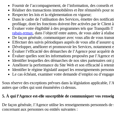
Fournir de l’accompagnement, de l’information, des conseils et 
Réaliser des transactions immobilières et être rémunérés pour n
Respecter les lois et la réglementation en vigueur;
Dans le cadre de l’utilisation des Services, émettre des notifica
profilage, dont les fonctions doivent être activées par le Client 
Évaluer votre éligibilité à des programmes tels que Tranquilli-T
rabais-remax
, dans l’objectif entre autres, de vous aider à réal
De façon générale, communiquer avec vous afin de vous transmett
Effectuer des suivis périodiques auprès de vous afin d’assurer qu
Développer, améliorer et promouvoir les Services, notamment en 
Évaluer l’efficacité des démarches de l’Agence pour acquérir des
Évaluer quelles sont les informations proposées par l’Agence et 
Identifier lesquelles des démarches de nos sites partenaires ont p
Améliorer la performance du Site Web et son efficacité à retenir 
Identifier le régime législatif auquel les renseignements personne
Le cas échéant, examiner votre demande d’emploi ou d’engage
Sous réserve des exceptions prévues dans la législation applicable, l’
autres que celles qui sont énumérées ci-dessus.
5. À qui l’Agence est-elle susceptible de communiquer vos rensei
De façon générale, l’Agence utilise les renseignements personnels de
concernant aux personnes ou entités suivantes :