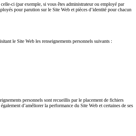
 celle-ci (par exemple, si vous êtes administrateur ou employé par
loyés pour parution sur le Site Web et pièces d’identité pour chacun
isitant le Site Web les renseignements personnels suivants :
gnements personnels sont recueillis par le placement de fichiers
nt également d’améliorer la performance du Site Web et certaines de ses