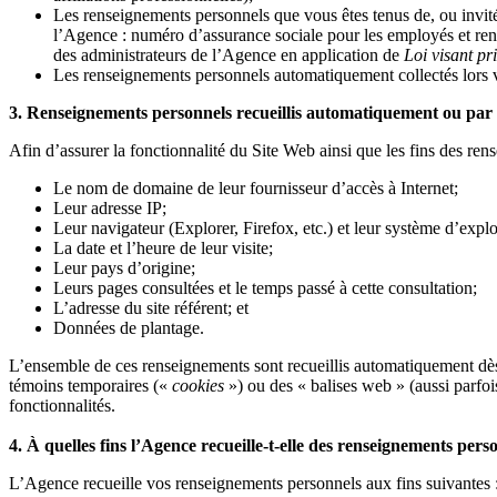
Les renseignements personnels que vous êtes tenus de, ou invités
l’Agence : numéro d’assurance sociale pour les employés et ren
des administrateurs de l’Agence en application de
Loi visant pr
Les renseignements personnels automatiquement collectés lors vo
3. Renseignements personnels recueillis automatiquement ou par 
Afin d’assurer la fonctionnalité du Site Web ainsi que les fins des ren
Le nom de domaine de leur fournisseur d’accès à Internet;
Leur adresse IP;
Leur navigateur (Explorer, Firefox, etc.) et leur système d’exp
La date et l’heure de leur visite;
Leur pays d’origine;
Leurs pages consultées et le temps passé à cette consultation;
L’adresse du site référent; et
Données de plantage.
L’ensemble de ces renseignements sont recueillis automatiquement dès
témoins temporaires («
cookies
») ou des « balises web » (aussi parfoi
fonctionnalités.
4. À quelles fins l’Agence recueille-t-elle des renseignements pers
L’Agence recueille vos renseignements personnels aux fins suivantes 