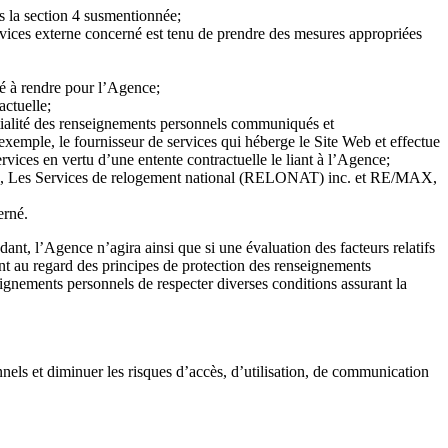
s la section 4 susmentionnée;
rvices externe concerné est tenu de prendre des mesures appropriées
lé à rendre pour l’Agence;
actuelle;
entialité des renseignements personnels communiqués et
exemple, le fournisseur de services qui héberge le Site Web et effectue
vices en vertu d’une entente contractuelle le liant à l’Agence;
., Les Services de relogement national (RELONAT) inc. et RE/MAX,
cerné.
nt, l’Agence n’agira ainsi que si une évaluation des facteurs relatifs
nt au regard des principes de protection des renseignements
gnements personnels de respecter diverses conditions assurant la
els et diminuer les risques d’accès, d’utilisation, de communication