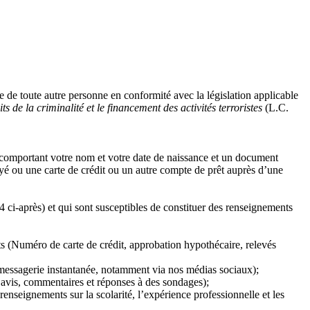
le de toute autre personne en conformité avec la législation applicable
ts de la criminalité et le financement des activités terroristes
(L.C.
comportant votre nom et votre date de naissance et un document
 ou une carte de crédit ou un autre compte de prêt auprès d’une
ci-après) et qui sont susceptibles de constituer des renseignements
nts (Numéro de carte de crédit, approbation hypothécaire, relevés
 messagerie instantanée, notamment via nos médias sociaux);
 avis, commentaires et réponses à des sondages);
seignements sur la scolarité, l’expérience professionnelle et les