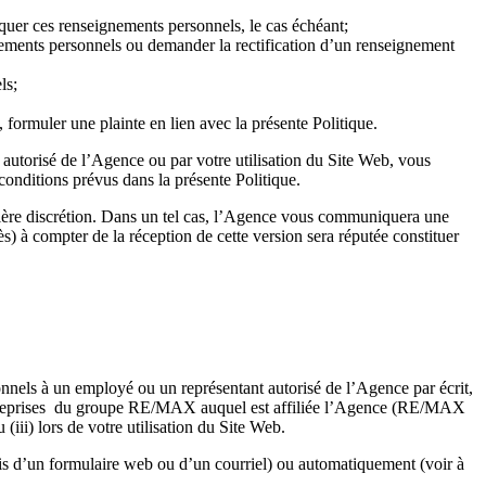
quer ces renseignements personnels, le cas échéant;
nements personnels ou demander la rectification d’un renseignement
ls;
ormuler une plainte en lien avec la présente Politique.
 autorisé de l’Agence ou par votre utilisation du Site Web, vous
onditions prévus dans la présente Politique.
entière discrétion. Dans un tel cas, l’Agence vous communiquera une
ès) à compter de la réception de cette version sera réputée constituer
onnels à un employé ou un représentant autorisé de l’Agence par écrit,
s entreprises du groupe RE/MAX auquel est affiliée l’Agence (RE/MAX
) lors de votre utilisation du Site Web.
is d’un formulaire web ou d’un courriel) ou automatiquement (voir à