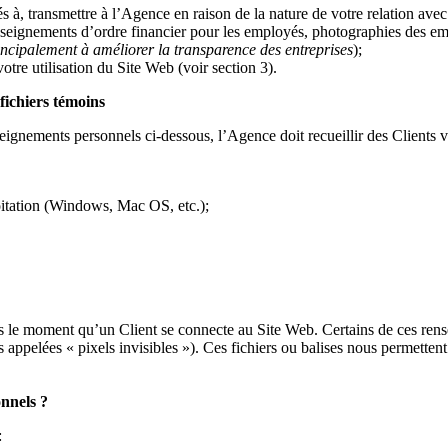
 à, transmettre à l’Agence en raison de la nature de votre relation avec
seignements d’ordre financier pour les employés, photographies des emp
incipalement à améliorer la transparence des entreprises
);
tre utilisation du Site Web (voir section 3).
fichiers témoins
seignements personnels ci-dessous, l’Agence doit recueillir des Clients v
loitation (Windows, Mac OS, etc.);
 le moment qu’un Client se connecte au Site Web. Certains de ces rensei
s appelées « pixels invisibles »). Ces fichiers ou balises nous permette
onnels ?
: